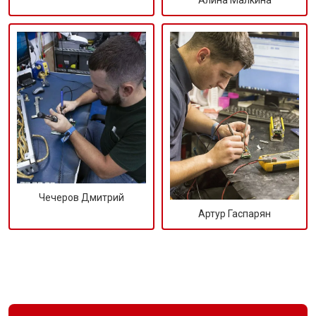
Алина Малкина
Чечеров Дмитрий
Артур Гаспарян