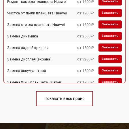
Ремонт камеры планшета Huawei
от 1600 ₽
Заказать
Чистка от пыли планшета Huawei
от 1900 ₽
Заказать
Замена стекла планшета Huawei
от 1600 ₽
Заказать
Замена динамика
от 2500 ₽
Заказать
Замена задней крышки
от 1800 ₽
Заказать
Замена дисплея (экрана)
от 3200 ₽
Заказать
Замена аккумулятора
от 1500 ₽
Заказать
Замена Wi-Fi планшета Huawei
от 1700 ₽
Заказать
Замена материнской платы
от 3200 ₽
Заказать
Показать весь прайс
Замена кнопок планшета Huawei
от 1750 ₽
Заказать