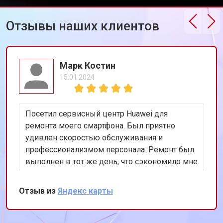
Отзывы наших клиентов
Марк Костин
15.01.2024
Посетил сервисный центр Huawei для
ремонта моего смартфона. Был приятно
удивлен скоростью обслуживания и
профессионализмом персонала. Ремонт был
выполнен в тот же день, что сэкономило мне
много времени. Особенно порадовало
использование оригинальных запчастей,
Отзыв из
Яндекс карты
благодаря чему телефон работает как новый.
Рекомендую этот сервис всем владельцам
техники Huawei.