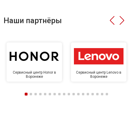
Наши партнёры
Сервисный центр Honor в
Сервисный центр Lenovo в
Воронеже
Воронеже