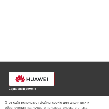
Сервисный ремонт
ВЫБЕРИ СВОЙ ГОРОД
Этот сайт использует файлы cookie для аналитики и
Ремонт GPS-модуля планшета Huawei в
Краснодаре
обеспечения наилучшего пользовательского опыта.