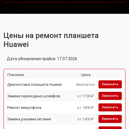
Цены на ремонт планшета
Huawei
Дата обновления прайса: 17.07.2026
Поломка
Цена
Диагностика планшета Huawei
бесплатно
Заказать
Замена переходных шлейфов
от 1700 ₽
Заказать
Ремонт микрофона
от 1800 ₽
Заказать
Замена разъема питания
от 1400 ₽
Заказать