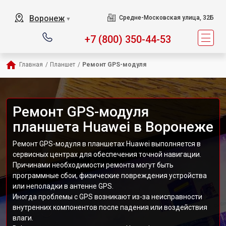
Воронеж
Средне-Московская улица, 32Б
▼
+7 (800) 350-44-53
Главная
/
Планшет
/
Ремонт GPS-модуля
Ремонт GPS-модуля
планшета Huawei в Воронеже
Ремонт GPS-модуля в планшетах Huawei выполняется в
сервисных центрах для обеспечения точной навигации.
Причинами необходимости ремонта могут быть
программные сбои, физические повреждения устройства
или неполадки в антенне GPS.
Иногда проблемы с GPS возникают из-за неисправности
внутренних компонентов после падения или воздействия
влаги.